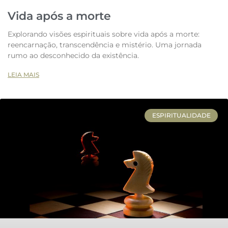
Vida após a morte
Explorando visões espirituais sobre vida após a morte:
reencarnação, transcendência e mistério. Uma jornada
rumo ao desconhecido da existência.
LEIA MAIS
ESPIRITUALIDADE