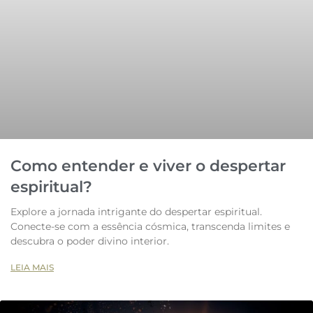
Como entender e viver o despertar
espiritual?
Explore a jornada intrigante do despertar espiritual.
Conecte-se com a essência cósmica, transcenda limites e
descubra o poder divino interior.
LEIA MAIS