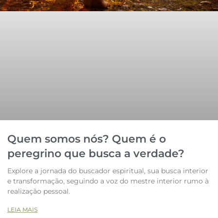
Quem somos nós? Quem é o
peregrino que busca a verdade?
Explore a jornada do buscador espiritual, sua busca interior
e transformação, seguindo a voz do mestre interior rumo à
realização pessoal.
LEIA MAIS