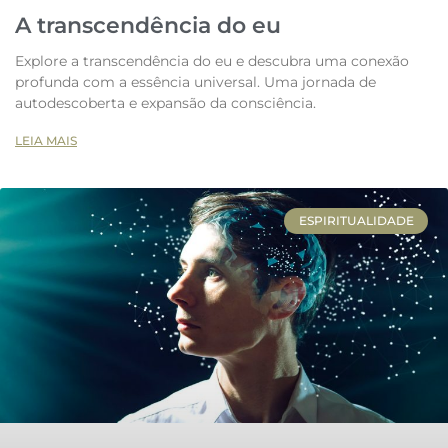
A transcendência do eu
Explore a transcendência do eu e descubra uma conexão
profunda com a essência universal. Uma jornada de
autodescoberta e expansão da consciência.
LEIA MAIS
ESPIRITUALIDADE