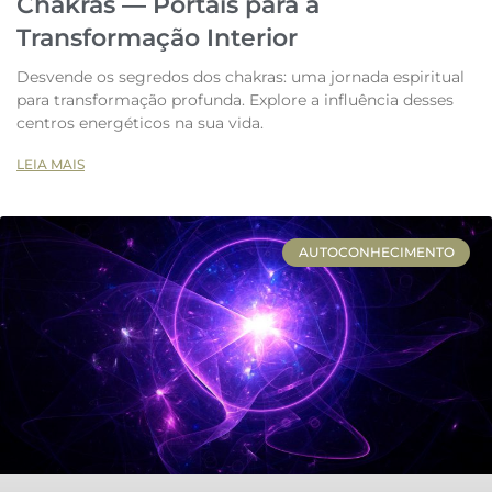
Chakras — Portais para a
Transformação Interior
Desvende os segredos dos chakras: uma jornada espiritual
para transformação profunda. Explore a influência desses
centros energéticos na sua vida.
LEIA MAIS
AUTOCONHECIMENTO