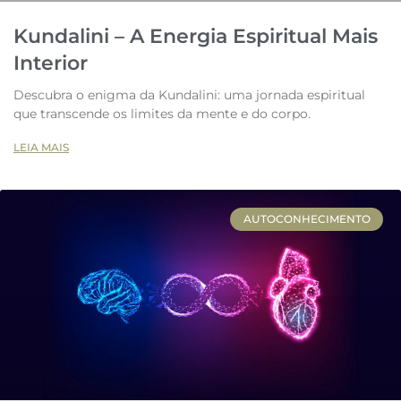
Kundalini – A Energia Espiritual Mais
Interior
Descubra o enigma da Kundalini: uma jornada espiritual
que transcende os limites da mente e do corpo.
LEIA MAIS
AUTOCONHECIMENTO