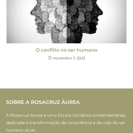
O conflito no ser humano
novembro 7, 2023
SOBRE A ROSACRUZ ÁUREA
A Rosacruz Áurea é uma Escola iniciática contemporânea,
dedicada à transformação da consciência e da vida do ser
humano atual.