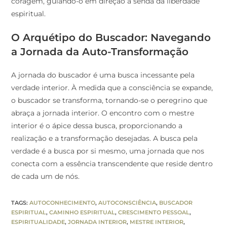
coragem, guiando-o em direção à senda da liberdade
espiritual.
O Arquétipo do Buscador: Navegando
a Jornada da Auto-Transformação
A jornada do buscador é uma busca incessante pela
verdade interior. À medida que a consciência se expande,
o buscador se transforma, tornando-se o peregrino que
abraça a jornada interior. O encontro com o mestre
interior é o ápice dessa busca, proporcionando a
realização e a transformação desejadas. A busca pela
verdade é a busca por si mesmo, uma jornada que nos
conecta com a essência transcendente que reside dentro
de cada um de nós.
TAGS
:
AUTOCONHECIMENTO
,
AUTOCONSCIÊNCIA
,
BUSCADOR
ESPIRITUAL
,
CAMINHO ESPIRITUAL
,
CRESCIMENTO PESSOAL
,
ESPIRITUALIDADE
,
JORNADA INTERIOR
,
MESTRE INTERIOR
,