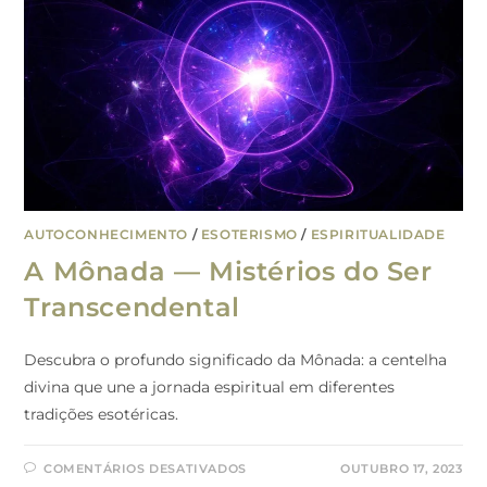
AUTOCONHECIMENTO
/
ESOTERISMO
/
ESPIRITUALIDADE
A Mônada — Mistérios do Ser
Transcendental
Descubra o profundo significado da Mônada: a centelha
divina que une a jornada espiritual em diferentes
tradições esotéricas.
COMENTÁRIOS DESATIVADOS
OUTUBRO 17, 2023