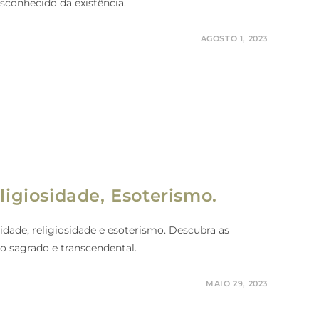
sconhecido da existência.
AGOSTO 1, 2023
ligiosidade, Esoterismo.
lidade, religiosidade e esoterismo. Descubra as
o sagrado e transcendental.
MAIO 29, 2023