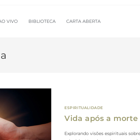
AO VIVO
BIBLIOTECA
CARTA ABERTA
ia
ESPIRITUALIDADE
Vida após a morte
Explorando visões espirituais sobr