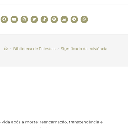
>
Biblioteca de Palestras
>
Significado da existência
e vida após a morte: reencarnação, transcendência e