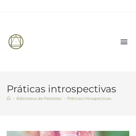
PALESTRAS 
CARTA AB
Práticas introspectivas
>
Biblioteca de Palestras
>
Práticas introspectivas