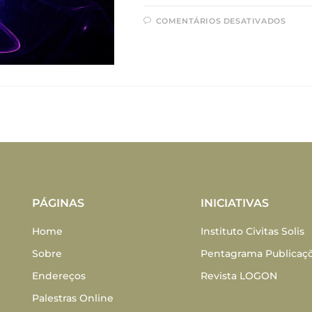
COMENTÁRIOS DESATIVADOS
PÁGINAS
INICIATIVAS
Home
Instituto Civitas Solis
Sobre
Pentagrama Publicaç
Endereços
Revista LOGON
Palestras Online