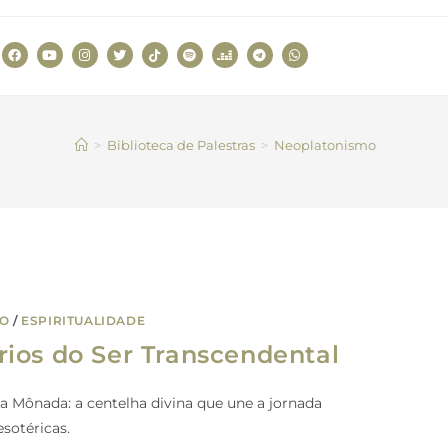
>
Biblioteca de Palestras
>
Neoplatonismo
MO
/
ESPIRITUALIDADE
ios do Ser Transcendental
a Mônada: a centelha divina que une a jornada
esotéricas.