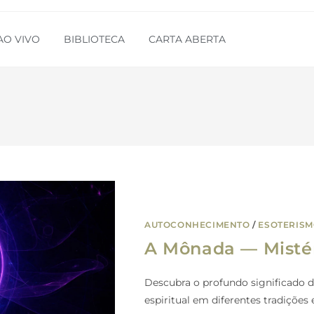
AO VIVO
BIBLIOTECA
CARTA ABERTA
AUTOCONHECIMENTO
/
ESOTERIS
A Mônada — Mistér
Descubra o profundo significado d
espiritual em diferentes tradições 