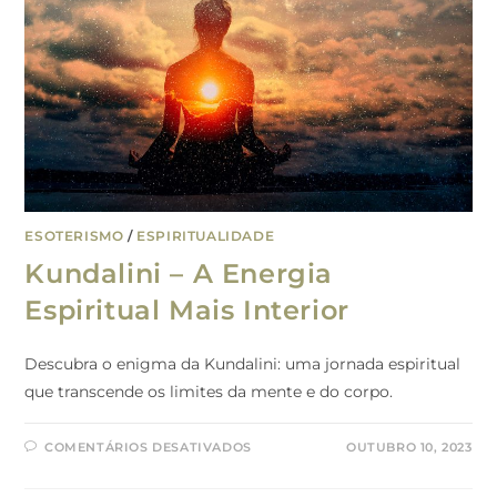
ESOTERISMO
/
ESPIRITUALIDADE
Kundalini – A Energia
Espiritual Mais Interior
Descubra o enigma da Kundalini: uma jornada espiritual
que transcende os limites da mente e do corpo.
COMENTÁRIOS DESATIVADOS
OUTUBRO 10, 2023