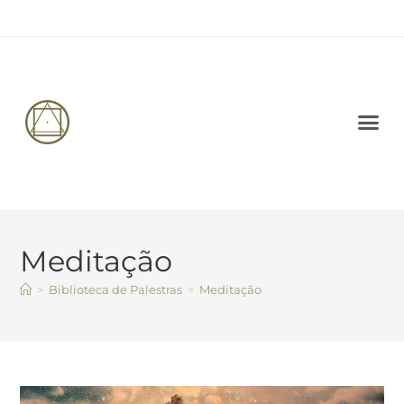
PALESTRAS 
CARTA AB
Meditação
>
Biblioteca de Palestras
>
Meditação