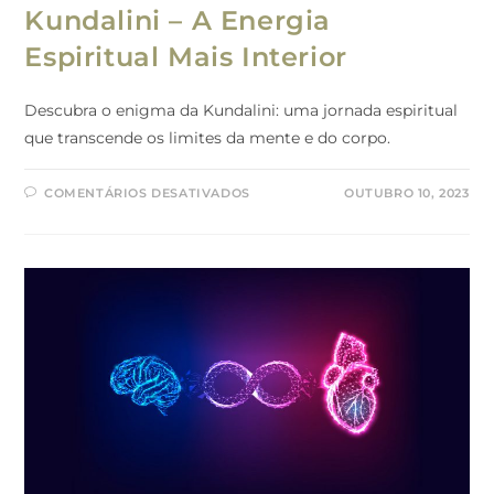
Kundalini – A Energia
Espiritual Mais Interior
Descubra o enigma da Kundalini: uma jornada espiritual
que transcende os limites da mente e do corpo.
COMENTÁRIOS DESATIVADOS
OUTUBRO 10, 2023