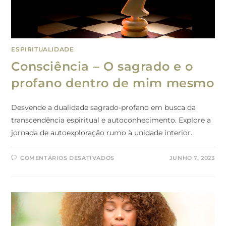
ESPIRITUALIDADE
Consciência – O sagrado e o
profano dentro de mim mesmo
Desvende a dualidade sagrado-profano em busca da
transcendência espiritual e autoconhecimento. Explore a
jornada de autoexploração rumo à unidade interior.
COMENTÁRIOS DESATIVADOS
JUNHO 7, 2023