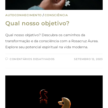
AUTOCONHECIMENTO
/
CONSCIÊNCIA
Qual nosso objetivo?
Qual nosso objetivo? Descubra os caminhos da
transformação e da consciência com a Rosacruz Áurea.
Explore seu potencial espiritual na vida moderna.
COMENTÁRIOS DESATIVADOS
SETEMBRO 12, 2023