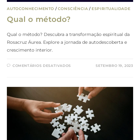
AUTOCONHECIMENTO
/
CONSCIÊNCIA
/
ESPIRITUALIDADE
Qual o método?
Qual o método? Descubra a transformação espiritual da
Rosacruz Áurea. Explore a jornada de autodescoberta e
crescimento interior.
COMENTÁRIOS DESATIVADOS
SETEMBRO 19, 2023