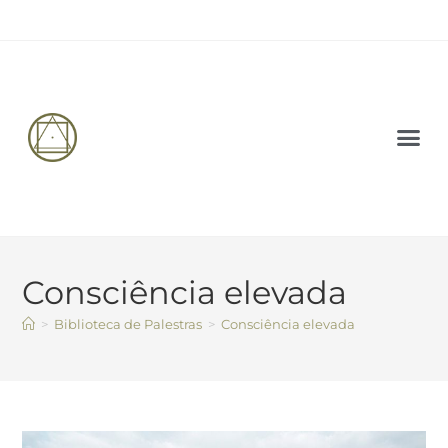
PALESTRAS 
CARTA AB
Consciência elevada
>
Biblioteca de Palestras
>
Consciência elevada