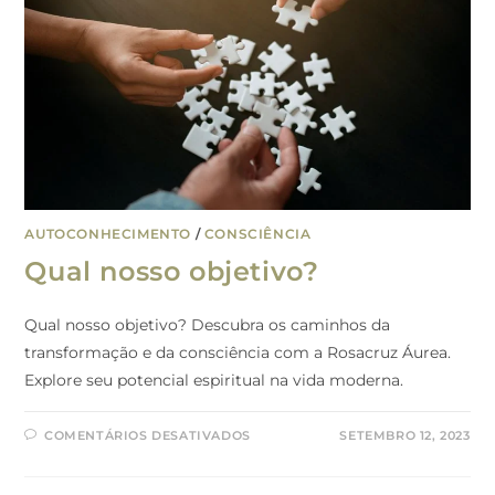
AUTOCONHECIMENTO
/
CONSCIÊNCIA
Qual nosso objetivo?
Qual nosso objetivo? Descubra os caminhos da
transformação e da consciência com a Rosacruz Áurea.
Explore seu potencial espiritual na vida moderna.
COMENTÁRIOS DESATIVADOS
SETEMBRO 12, 2023