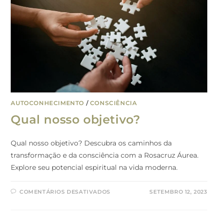
AUTOCONHECIMENTO
/
CONSCIÊNCIA
Qual nosso objetivo?
Qual nosso objetivo? Descubra os caminhos da
transformação e da consciência com a Rosacruz Áurea.
Explore seu potencial espiritual na vida moderna.
COMENTÁRIOS DESATIVADOS
SETEMBRO 12, 2023