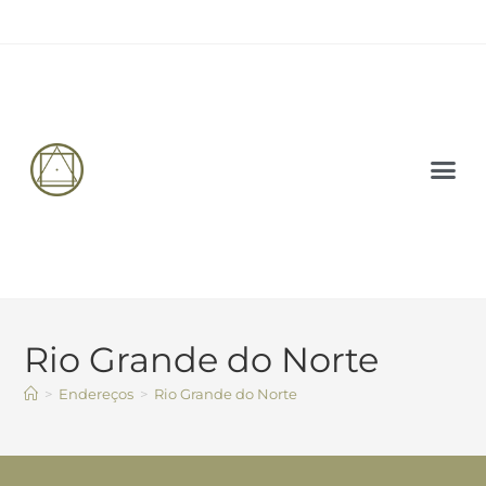
PALESTRAS 
CARTA AB
Rio Grande do Norte
>
Endereços
>
Rio Grande do Norte